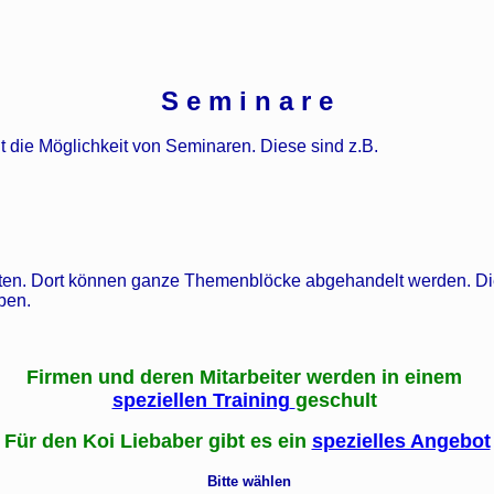
S e m i n a r e
die Möglichkeit von Seminaren. Diese sind z.B.
ten. Dort können ganze Themenblöcke abgehandelt werden. Di
ben.
Firmen und deren Mitarbeiter werden in einem
speziellen Training
geschult
Für den Koi Liebaber gibt es ein
spezielles Angebot
Bitte wählen