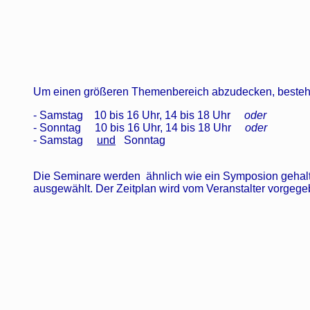
....
Um einen größeren Themenbereich abzudecken, besteht 
- Samstag 10 bis 16 Uhr, 14 bis 18 Uhr
oder
- Sonntag 10 bis 16 Uhr, 14 bis 18 Uhr
oder
- Samstag
und
Sonntag
Die Seminare werden ähnlich wie ein Symposion gehal
ausgewählt. Der Zeitplan wird vom Veranstalter vorgege